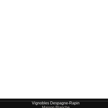
Vignobles Despagne-Rapin
Maison Blanche